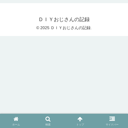
ＤＩＹおじさんの記録
© 2025 ＤＩＹおじさんの記録.
ホーム
検索
トップ
サイドバー