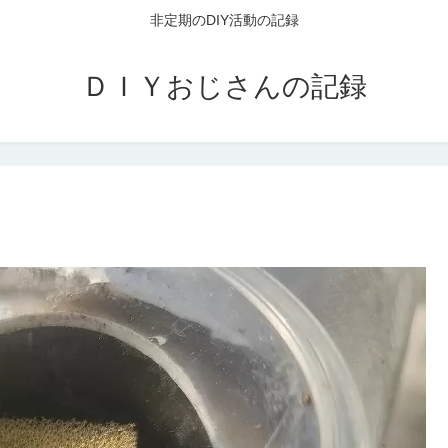
非定期のDIY活動の記録
ＤＩＹおじさんの記録