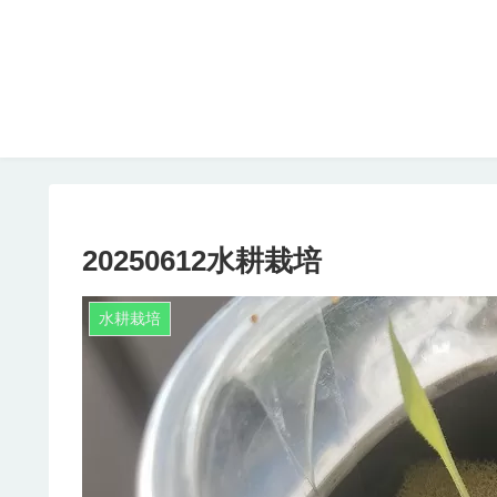
20250612水耕栽培
水耕栽培