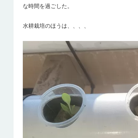
な時間を過ごした。
水耕栽培のほうは、、、、