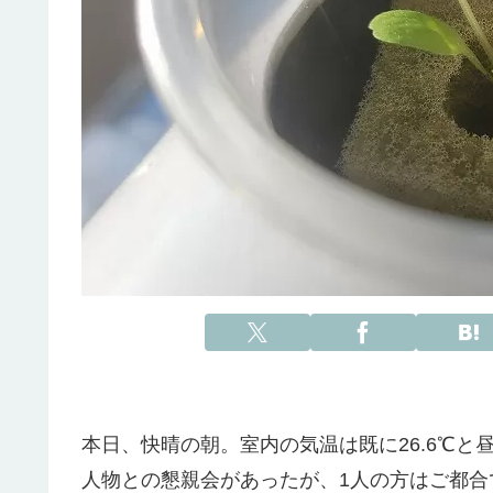
本日、快晴の朝。室内の気温は既に26.6℃と
人物との懇親会があったが、1人の方はご都