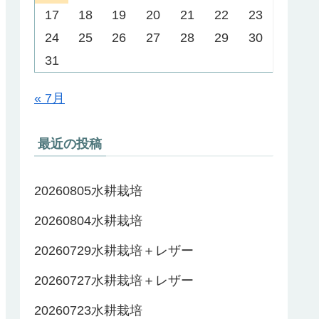
17
18
19
20
21
22
23
24
25
26
27
28
29
30
31
« 7月
最近の投稿
20260805水耕栽培
20260804水耕栽培
20260729水耕栽培＋レザー
20260727水耕栽培＋レザー
20260723水耕栽培