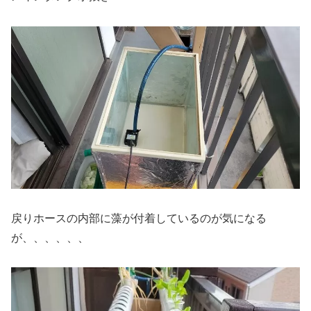
戻りホースの内部に藻が付着しているのが気になる
が、、、、、、