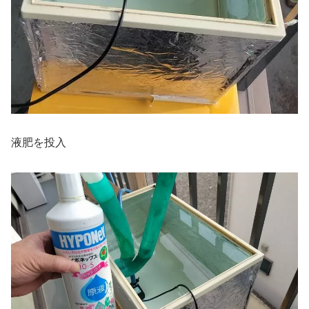
液肥を投入