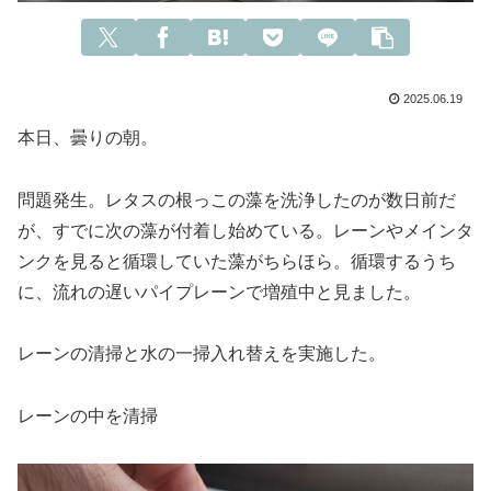
2025.06.19
本日、曇りの朝。
問題発生。レタスの根っこの藻を洗浄したのが数日前だ
が、すでに次の藻が付着し始めている。レーンやメインタ
ンクを見ると循環していた藻がちらほら。循環するうち
に、流れの遅いパイプレーンで増殖中と見ました。
レーンの清掃と水の一掃入れ替えを実施した。
レーンの中を清掃