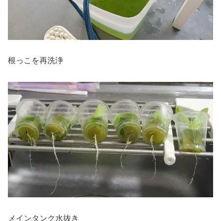
根っこを再洗浄
メインタンク水抜き