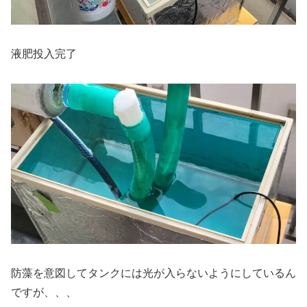
液肥投入完了
防藻を意図してタンクには光が入らないようにしているん
ですが、、、