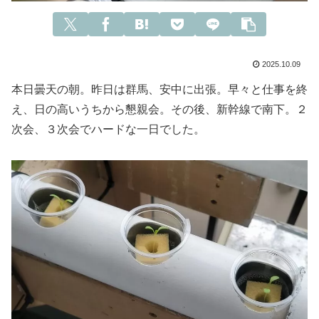
2025.10.09
本日曇天の朝。昨日は群馬、安中に出張。早々と仕事を終
え、日の高いうちから懇親会。その後、新幹線で南下。２
次会、３次会でハードな一日でした。