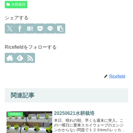
水耕栽培
シェアする
Ricefieldをフォローする
Ricefield
関連記事
20250621水耕栽培
水耕栽培
本日、晴れの朝。早くも週末に突入。こ
の一曜日に愛車スカイウェーブのエンジ
ンかからない問題で１２９kmのレッカ移